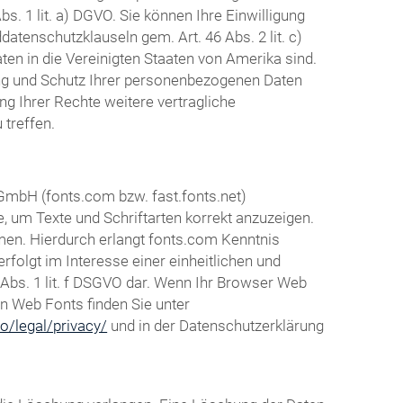
s. 1 lit. a) DGVO. Sie können Ihre Einwilligung
atenschutzklauseln gem. Art. 46 Abs. 2 lit. c)
en in die Vereinigten Staaten von Amerika sind.
ng und Schutz Ihrer personenbezogenen Daten
g Ihrer Rechte weitere vertragliche
treffen.
 GmbH (fonts.com bzw. fast.fonts.net)
e, um Texte und Schriftarten korrekt anzuzeigen.
en. Hierdurch erlangt fonts.com Kenntnis
folgt im Interesse einer einheitlichen und
 Abs. 1 lit. f DSGVO dar. Wenn Ihr Browser Web
en Web Fonts finden Sie unter
o/legal/privacy/
und in der Datenschutzerklärung