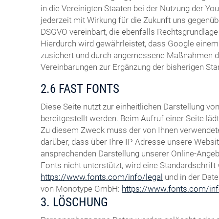
in die Vereinigten Staaten bei der Nutzung der You
jederzeit mit Wirkung für die Zukunft uns gegenüb
DSGVO vereinbart, die ebenfalls Rechtsgrundlage 
Hierdurch wird gewährleistet, dass Google eine
zusichert und durch angemessene Maßnahmen durch
Vereinbarungen zur Ergänzung der bisherigen St
2.6 FAST FONTS
Diese Seite nutzt zur einheitlichen Darstellung 
bereitgestellt werden. Beim Aufruf einer Seite lä
Zu diesem Zweck muss der von Ihnen verwendete
darüber, dass über Ihre IP-Adresse unsere Websi
ansprechenden Darstellung unserer Online-Angebot
Fonts nicht unterstützt, wird eine Standardschri
https://www.fonts.com/info/legal
und in der Dat
von Monotype GmbH:
https://www.fonts.com/inf
3. LÖSCHUNG