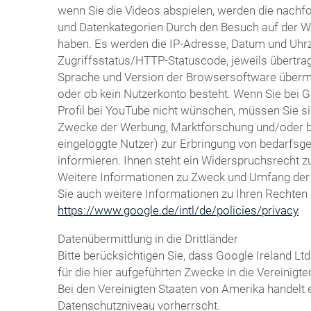
wenn Sie die Videos abspielen, werden die nachf
und Datenkategorien Durch den Besuch auf der We
haben. Es werden die IP-Adresse, Datum und Uhrze
Zugriffsstatus/HTTP-Statuscode, jeweils übertr
Sprache und Version der Browsersoftware übermitte
oder ob kein Nutzerkonto besteht. Wenn Sie bei 
Profil bei YouTube nicht wünschen, müssen Sie si
Zwecke der Werbung, Marktforschung und/oder bed
eingeloggte Nutzer) zur Erbringung von bedarfsg
informieren. Ihnen steht ein Widerspruchsrecht z
Weitere Informationen zu Zweck und Umfang der D
Sie auch weitere Informationen zu Ihren Rechten 
https://www.google.de/intl/de/policies/privacy
Datenübermittlung in die Drittländer
Bitte berücksichtigen Sie, dass Google Ireland
für die hier aufgeführten Zwecke in die Vereinig
Bei den Vereinigten Staaten von Amerika handelt
Datenschutzniveau vorherrscht.