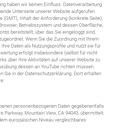
ng haben wir keinen Einfluss. Datenverarbeitung
hende Unterseite unserer Website aufgerufen
 (GMT), Inhalt der Anforderung (konkrete Seite),
Browser, Betriebssystem und dessen Oberfläche,
o bereitstellt, über das Sie eingeloggt sind,
o zugeordnet. Wenn Sie die Zuordnung mit Ihrem
hre Daten als Nutzungsprofile und nutzt sie für
rtung erfolgt insbesondere (selbst für nicht
s über Ihre Aktivitäten auf unserer Website zu
r Ausübung dessen an YouTube richten müssen.
Sie in der Datenschutzerklärung. Dort erhalten
e:
riebenen personenbezogenen Daten gegebenenfalls
re Parkway, Mountain View, CA 94043, übermittelt.
n dem europäischen Niveau vergleichbares