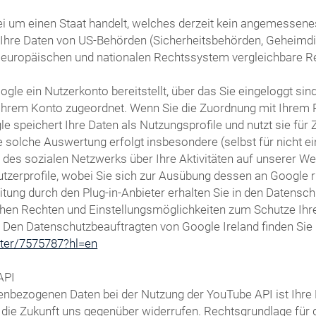
i um einen Staat handelt, welches derzeit kein angemessenes 
s Ihre Daten von US-Behörden (Sicherheitsbehörden, Geheim
 europäischen und nationalen Rechtssystem vergleichbare R
gle ein Nutzerkonto bereitstellt, über das Sie eingeloggt sin
t Ihrem Konto zugeordnet. Wenn Sie die Zuordnung mit Ihrem 
le speichert Ihre Daten als Nutzungsprofile und nutzt sie f
 solche Auswertung erfolgt insbesondere (selbst für nicht e
s sozialen Netzwerks über Ihre Aktivitäten auf unserer Webs
utzerprofile, wobei Sie sich zur Ausübung dessen an Google
ung durch den Plug-in-Anbieter erhalten Sie in den Datenschu
chen Rechten und Einstellungsmöglichkeiten zum Schutze Ihre
. Den Datenschutzbeauftragten von Google Ireland finden Sie 
oter/7575787?hl=en
API
nbezogenen Daten bei der Nutzung der YouTube API ist Ihre Ei
ür die Zukunft uns gegenüber widerrufen. Rechtsgrundlage fü