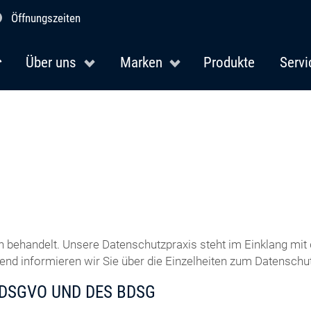
Öffnungszeiten
Über uns
Marken
Produkte
Servi
h behandelt. Unsere Datenschutzpraxis steht im Einklang m
d informieren wir Sie über die Einzelheiten zum Datenschut
 DSGVO UND DES BDSG