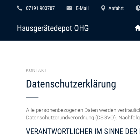
07191 903787
E-Mail
Anfahrt
Hausgerätedepot OHG
KONTAKT
Datenschutzerklärung
Alle personenbezogenen Daten werden vertraulic
Datenschutzgrundverordnung (DSGVO). Nachfolgen
VERANTWORTLICHER IM SINNE DER