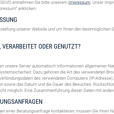
7 DSGVO entnehmen Sie bitte unserem
Impressum
. Unser Impr
mpressum“ anklicken.
ASSUNG
eitstellung unserer Website und um Ihnen den bestmöglichen 
, VERARBEITET ODER GENUTZT?
sen unsere Server automatisch Informationen allgemeiner N
Systemsicherheit. Dazu gehören die Art des verwendeten Bro
 Verbindungsdaten des verwendeten Computers (IP-Adresse), 
uchen sowie das Datum und die Dauer des Besuches. Rückschl
nicht möglich. Eine Zusammenführung dieser Daten mit ande
TUNGSANFRAGEN
en einer Beratungsanfrage kontaktieren, müssen Sie Ihren N