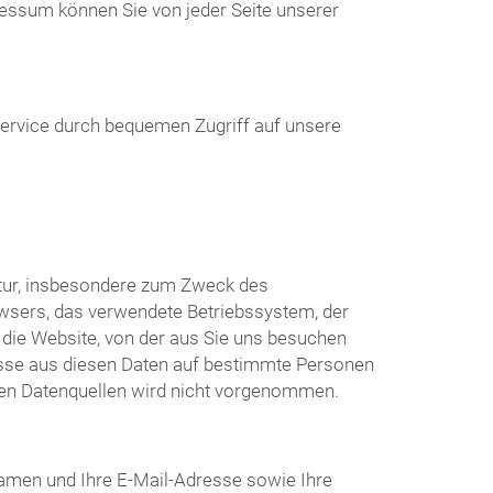
essum können Sie von jeder Seite unserer
Service durch bequemen Zugriff auf unsere
atur, insbesondere zum Zweck des
wsers, das verwendete Betriebssystem, der
die Website, von der aus Sie uns besuchen
üsse aus diesen Daten auf bestimmte Personen
ren Datenquellen wird nicht vorgenommen.
amen und Ihre E-Mail-Adresse sowie Ihre