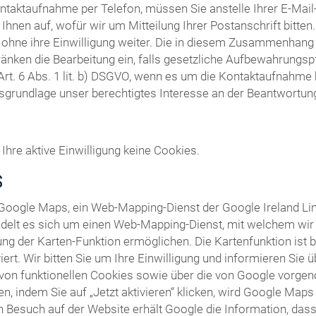
ntaktaufnahme per Telefon, müssen Sie anstelle Ihrer E-Ma
Ihnen auf, wofür wir um Mitteilung Ihrer Postanschrift bitte
t ohne ihre Einwilligung weiter. Die in diesem Zusammenhang
ränken die Bearbeitung ein, falls gesetzliche Aufbewahrungsp
Art. 6 Abs. 1 lit. b) DSGVO, wenn es um die Kontaktaufnahm
tsgrundlage unser berechtigtes Interesse an der Beantwortung I
Ihre aktive Einwilligung keine Cookies.
S
 Google Maps, ein Web-Mapping-Dienst der Google Ireland Li
ndelt es sich um einen Web-Mapping-Dienst, mit welchem wir I
ng der Karten-Funktion ermöglichen. Die Kartenfunktion ist 
ert. Wir bitten Sie um Ihre Einwilligung und informieren Sie
von funktionellen Cookies sowie über die von Google vorge
len, indem Sie auf „Jetzt aktivieren“ klicken, wird Google Map
 Besuch auf der Website erhält Google die Information, dass