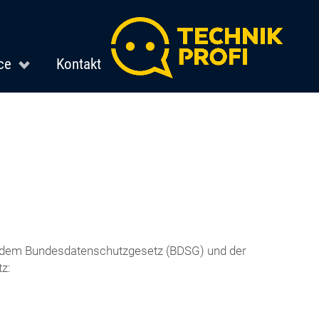
ce
Kontakt
it dem Bundesdatenschutzgesetz (BDSG) und der
z: