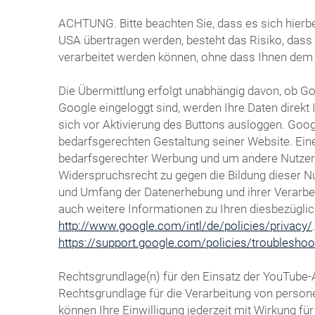
ACHTUNG. Bitte beachten Sie, dass es sich hierbe
USA übertragen werden, besteht das Risiko, das
verarbeitet werden können, ohne dass Ihnen dem
Die Übermittlung erfolgt unabhängig davon, ob Goo
Google eingeloggt sind, werden Ihre Daten direk
sich vor Aktivierung des Buttons ausloggen. Goog
bedarfsgerechten Gestaltung seiner Website. Eine
bedarfsgerechter Werbung und um andere Nutzer de
Widerspruchsrecht zu gegen die Bildung dieser N
und Umfang der Datenerhebung und ihrer Verarbeit
auch weitere Informationen zu Ihren diesbezügli
http://www.google.com/intl/de/policies/privacy/
https://support.google.com/policies/troublesho
Rechtsgrundlage(n) für den Einsatz der YouTube-
Rechtsgrundlage für die Verarbeitung von persone
können Ihre Einwilligung jederzeit mit Wirkung f