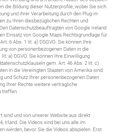
 die Bildung dieser Nutzerprofile, wobei Sie sich
g und ihrer Verarbeitung durch den Plug-in-
nen zu Ihren diesbezüglichen Rechten und
. Den Datenschutzbeauftragten von Google Ireland
den Einsatz von Google Maps Rechtsgrundlage für
t. 6 Abs. 1 lit. a) DSGVO. Sie können Ihre
ttlung von personenbezogenen Daten in die
lit. a) DGVO. Sie können Ihre Einwilligung
atenschutzklauseln gem. Art. 46 Abs. 2 lit. c)
en in die Vereinigten Staaten von Amerika sind.
ng und Schutz Ihrer personenbezogenen Daten
g Ihrer Rechte weitere vertragliche
treffen.
t sind und von unserer Website aus direkt
 Irland. Die Videos sind bei uns alle im
n werden, bevor Sie die Videos abspielen. Erst