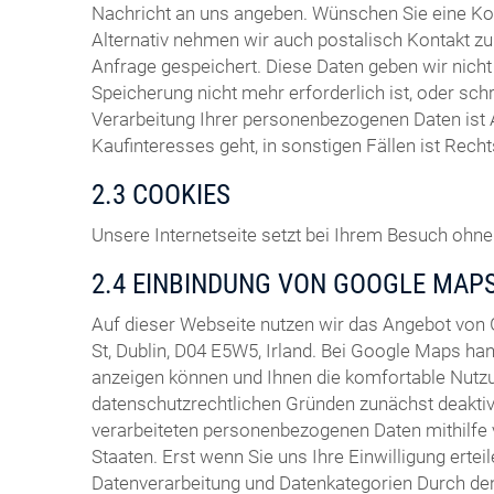
Nachricht an uns angeben. Wünschen Sie eine Ko
Alternativ nehmen wir auch postalisch Kontakt zu 
Anfrage gespeichert. Diese Daten geben wir nich
Speicherung nicht mehr erforderlich ist, oder sch
Verarbeitung Ihrer personenbezogenen Daten ist 
Kaufinteresses geht, in sonstigen Fällen ist Rech
2.3 COOKIES
Unsere Internetseite setzt bei Ihrem Besuch ohne 
2.4 EINBINDUNG VON GOOGLE MAP
Auf dieser Webseite nutzen wir das Angebot von
St, Dublin, D04 E5W5, Irland. Bei Google Maps ha
anzeigen können und Ihnen die komfortable Nutzu
datenschutzrechtlichen Gründen zunächst deaktivi
verarbeiteten personenbezogenen Daten mithilfe 
Staaten. Erst wenn Sie uns Ihre Einwilligung ertei
Datenverarbeitung und Datenkategorien Durch den