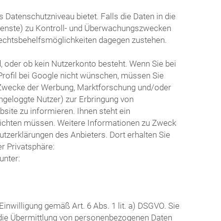
Datenschutzniveau bietet. Falls die Daten in die
dienste) zu Kontroll- und Überwachungszwecken
echtsbehelfsmöglichkeiten dagegen zustehen.
d, oder ob kein Nutzerkonto besteht. Wenn Sie bei
Profil bei Google nicht wünschen, müssen Sie
ür Zwecke der Werbung, Marktforschung und/oder
ingeloggte Nutzer) zur Erbringung von
ite zu informieren. Ihnen steht ein
 richten müssen. Weitere Informationen zu Zweck
tzerklärungen des Anbieters. Dort erhalten Sie
r Privatsphäre:
unter:
nwilligung gemäß Art. 6 Abs. 1 lit. a) DSGVO. Sie
r die Übermittlung von personenbezogenen Daten