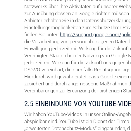
Netzwerks über Ihre Aktivitäten auf unserer Websi
zur Ausübung dessen an Google richten müssen. 
Anbieter erhalten Sie in den Datenschutzerklärun
Einstellungsmöglichkeiten zum Schutze Ihrer Pri
finden Sie unter:
https://support.google.com/pol
die Verarbeitung von personenbezogenen Daten bei
Einwilligung jederzeit mit Wirkung für die Zukun
Vereinigten Staaten bei der Nutzung von Google Ma
jederzeit mit Wirkung für die Zukunft uns gegenüb
DSGVO vereinbart, die ebenfalls Rechtsgrundlage 
Hierdurch wird gewährleistet, dass Google eine
zusichert und durch angemessene Maßnahmen durch
Vereinbarungen zur Ergänzung der bisherigen St
2.5 EINBINDUNG VON YOUTUBE-VID
Wir haben YouTube-Videos in unser Online-Angeb
abspielbar sind. YouTube ist ein Dienst der Firma 
„erweiterten Datenschutz-Modus“ eingebunden, d. 