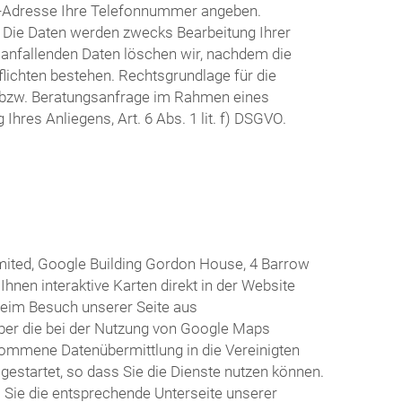
il-Adresse Ihre Telefonnummer angeben.
n. Die Daten werden zwecks Bearbeitung Ihrer
 anfallenden Daten löschen wir, nachdem die
flichten bestehen. Rechtsgrundlage für die
e bzw. Beratungsanfrage im Rahmen eines
hres Anliegens, Art. 6 Abs. 1 lit. f) DSGVO.
mited, Google Building Gordon House, 4 Barrow
hnen interaktive Karten direkt in der Website
beim Besuch unserer Seite aus
 über die bei der Nutzung von Google Maps
nommene Datenübermittlung in die Vereinigten
s gestartet, so dass Sie die Dienste nutzen können.
 Sie die entsprechende Unterseite unserer