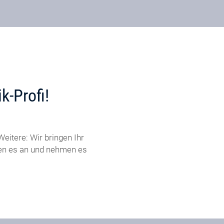
k-Profi!
eitere: Wir bringen Ihr
ßen es an und nehmen es