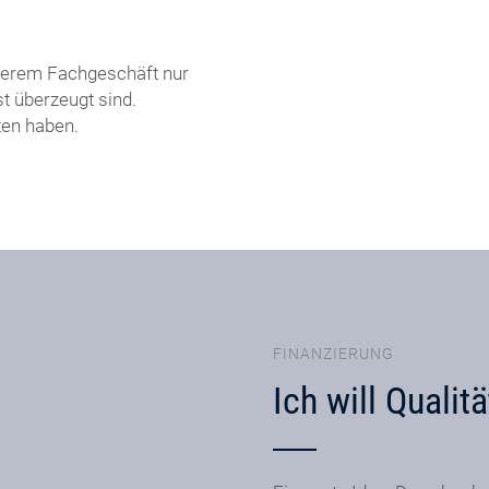
nserem Fachgeschäft nur
t überzeugt sind.
ten haben.
FINANZIERUNG
Ich will Qualitä