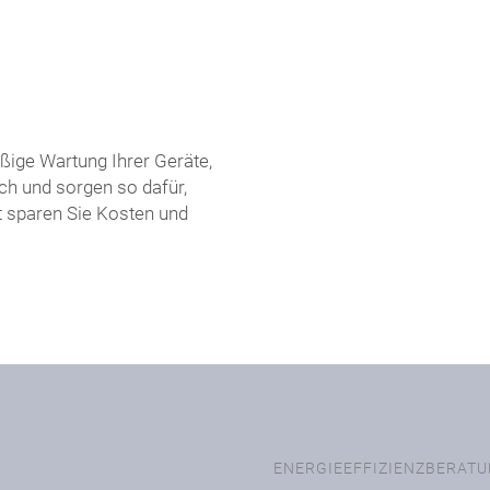
ßige Wartung Ihrer Geräte,
ch und sorgen so dafür,
t sparen Sie Kosten und
ENERGIEEFFIZIENZBERAT