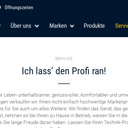
Öffnungszeiten
Über uns
Marken
Produkte
Servi
SERVICE
Ich lass‘ den Profi ran!
r Leben unterhaltsamer, genussvoller, komfortabler und umw
en verkaufen wir Ihnen nicht einfach hochwertige Markenpr
 für Sie auch um alles Weitere: Wir finden das Gerät, das ge
t, nehmen es bei Ihnen zu Hause in Betrieb, weisen Sie in di
s Sie lange Freude daran haben. Lassen Sie Ihren Technik-Prof