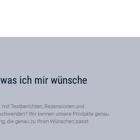
, was ich mir wünsche
t mit Testberichten, Rezensionen und
schwenden? Wir kennen unsere Produkte genau
ung, die genau zu Ihren Wünschen passt.