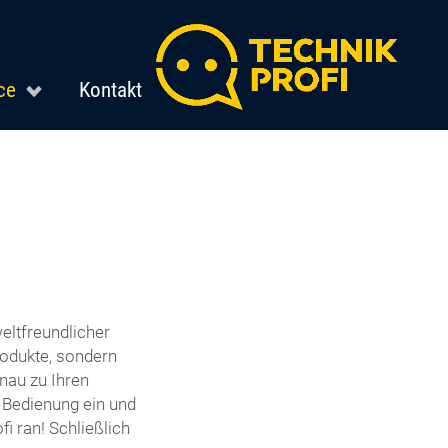
ce
Kontakt
eltfreundlicher
odukte, sondern
nau zu Ihren
e Bedienung ein und
i ran! Schließlich