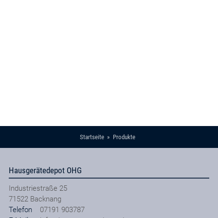
Startseite
Produkte
Hausgerätedepot OHG
Industriestraße 25
71522
Backnang
Telefon
07191 903787