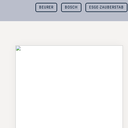
BEURER
BOSCH
ESGE-ZAUBERSTAB