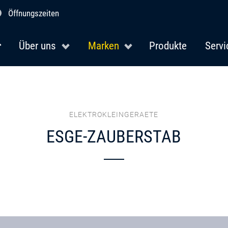
Öffnungszeiten
Über uns
Marken
Produkte
Servi
ELEKTROKLEINGERAETE
ESGE-ZAUBERSTAB